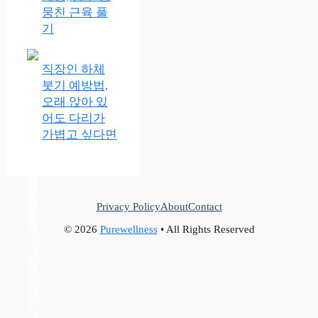
뭉친 근육 풀
기
직장인 하체
붓기 예방법,
오래 앉아 있
어도 다리가
가볍고 싶다면
Privacy Policy
About
Contact
© 2026
Purewellness
• All Rights Reserved