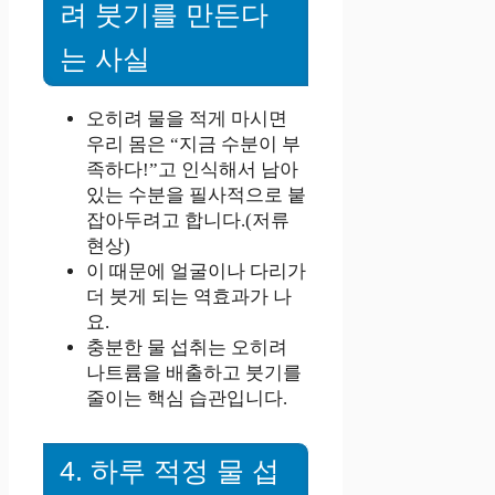
려 붓기를 만든다
는 사실
오히려 물을 적게 마시면
우리 몸은 “지금 수분이 부
족하다!”고 인식해서 남아
있는 수분을 필사적으로 붙
잡아두려고 합니다.(저류
현상)
이 때문에 얼굴이나 다리가
더 붓게 되는 역효과가 나
요.
충분한 물 섭취는 오히려
나트륨을 배출하고 붓기를
줄이는 핵심 습관입니다.
4. 하루 적정 물 섭