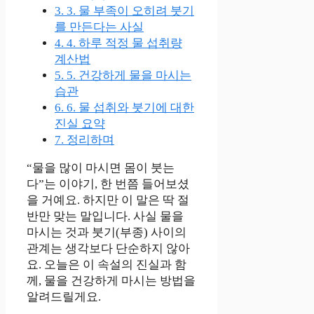
3.
3. 물 부족이 오히려 붓기
를 만든다는 사실
4.
4. 하루 적정 물 섭취량
계산법
5.
5. 건강하게 물을 마시는
습관
6.
6. 물 섭취와 붓기에 대한
진실 요약
7.
정리하며
“물을 많이 마시면 몸이 붓는
다”는 이야기, 한 번쯤 들어보셨
을 거예요. 하지만 이 말은 딱 절
반만 맞는 말입니다. 사실 물을
마시는 것과 붓기(부종) 사이의
관계는 생각보다 단순하지 않아
요. 오늘은 이 속설의 진실과 함
께, 물을 건강하게 마시는 방법을
알려드릴게요.