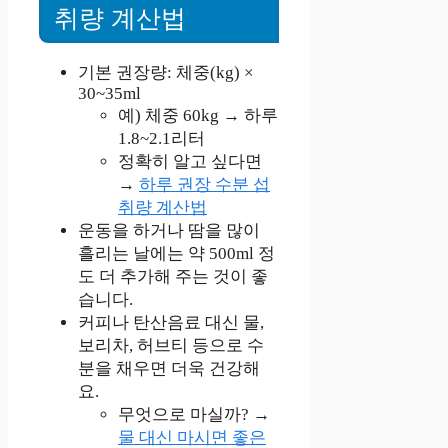
취량 계산법
기본 권장량: 체중(kg) ×
30~35ml
예) 체중 60kg → 하루
1.8~2.1리터
정확히 알고 싶다면
→
하루 권장 수분 섭
취량 계산법
운동을 하거나 땀을 많이
흘리는 날에는 약 500ml 정
도 더 추가해 주는 것이 좋
습니다.
커피나 탄산음료 대신 물,
보리차, 허브티 등으로 수
분을 채우면 더욱 건강해
요.
무엇으로 마실까? →
물 대신 마시면 좋은