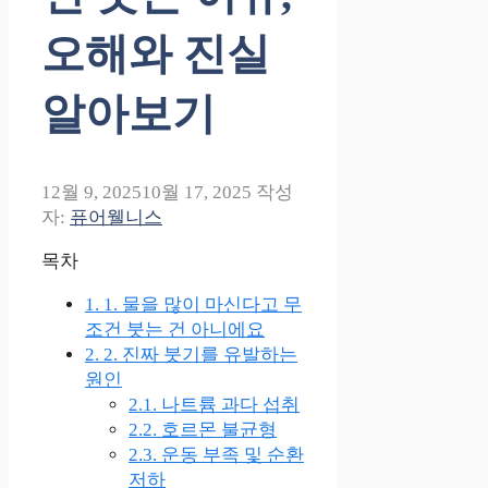
오해와 진실
알아보기
12월 9, 2025
10월 17, 2025
작성
자:
퓨어웰니스
목차
1.
1. 물을 많이 마신다고 무
조건 붓는 건 아니에요
2.
2. 진짜 붓기를 유발하는
원인
2.1.
나트륨 과다 섭취
2.2.
호르몬 불균형
2.3.
운동 부족 및 순환
저하