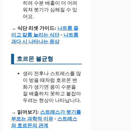
히려 수분 배출이 더 어려
워져 붓기가 심해질 수 있
어요.
→ 식단 리셋 가이드:
나트륨 줄
이고 칼륨 늘리는 식단
·
나트륨
과다 시 나타나는 증상
호르몬 불균형
생리 전후나 스트레스를 많
이 받을 때처럼 호르몬 변
화가 생기면 몸이 수분을
잘 배출하지 못하고 붙잡아
두려는 현상이 나타납니다.
→ 읽어보기:
스트레스가 붓기를
부르는 과학적 이유
·
스트레스
와 호르몬의 관계