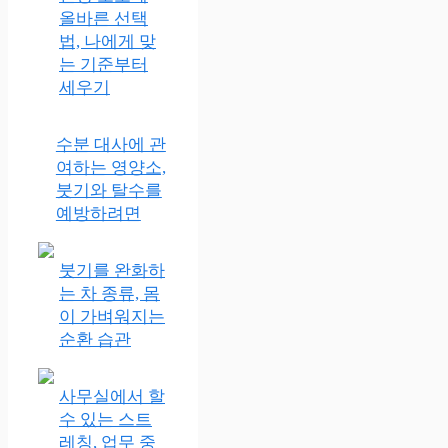
올바른 선택
법, 나에게 맞
는 기준부터
세우기
수분 대사에 관
여하는 영양소,
붓기와 탈수를
예방하려면
붓기를 완화하
는 차 종류, 몸
이 가벼워지는
순환 습관
사무실에서 할
수 있는 스트
레칭, 업무 중