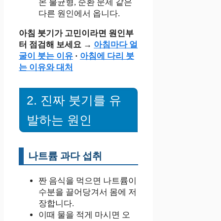
몬 불균형, 순환 문제 같은
다른 원인에서 옵니다.
아침 붓기가 고민이라면 원인부
터 점검해 보세요 →
아침마다 얼
굴이 붓는 이유
·
아침에 다리 붓
는 이유와 대처
2. 진짜 붓기를 유
발하는 원인
나트륨 과다 섭취
짠 음식을 먹으면 나트륨이
수분을 끌어당겨서 몸에 저
장합니다.
이때 물을 적게 마시면 오