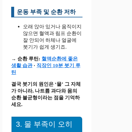
운동 부족 및 순환 저하
오래 앉아 있거나 움직이지
않으면 혈액과 림프 순환이
잘 안되어 하체나 얼굴에
붓기가 쉽게 생기죠.
→ 순환 루틴:
혈액순환에 좋은
생활 습관
·
직장인 10분 붓기 루
틴
결국 붓기의 원인은 ‘물’ 그 자체
가 아니라, 나트륨 과다와 몸의
순환 불균형이라는 점을 기억하
세요.
3. 물 부족이 오히