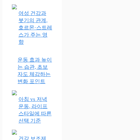
여성 건강과
붓기의 관계,
호르몬·스트레
스가 주는 영
향
운동 효과 높이
는 습관, 초보
자도 체감하는
변화 포인트
아침 vs 저녁
운동, 라이프
스타일에 따른
선택 기준
건강 보조제