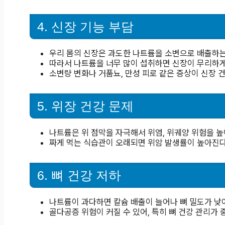
4. 신장 기능 부담
우리 몸의 신장은 과도한 나트륨을 소변으로 배출하는
따라서 나트륨을 너무 많이 섭취하면 신장이 무리하게
소변량 변화나 거품뇨, 만성 피로 같은 증상이 신장 
5. 위장 건강 문제
나트륨은 위 점막을 자극해서 위염, 위궤양 위험을 높
짜게 먹는 식습관이 오래되면 위암 발생률이 높아진다
6. 뼈 건강 저하
나트륨이 과다하면 칼슘 배출이 늘어나 뼈 밀도가 낮
골다공증 위험이 커질 수 있어, 특히 뼈 건강 관리가 