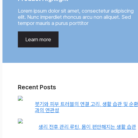
Lorem ipsum dolor sit amet, consectetur adipiscing
elit. Nunc imperdiet rhoncus arcu non aliquet. Sed
tempor mauris a purus porttitor
Learn more
Recent Posts
붓기와 피부 트러블의 연결 고리, 생활 습관 및 순
과의 연관성
생리 전후 관리 루틴, 몸이 편안해지는 생활 습관