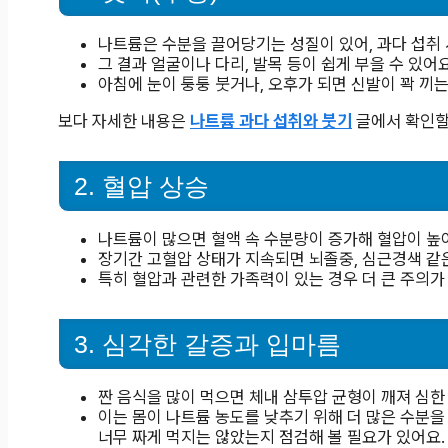
나트륨은 수분을 끌어당기는 성질이 있어, 과다 섭취 
그 결과 얼굴이나 다리, 발목 등이 쉽게 부을 수 있어요
아침에 눈이 퉁퉁 붓거나, 오후가 되면 신발이 꽉 끼
보다 자세한 내용은
나트륨 과다 섭취와 붓기
글에서 확인할
2. 혈압 상승
나트륨이 많으면 혈액 속 수분량이 증가해 혈압이 높아
장기간 고혈압 상태가 지속되면 뇌졸중, 심근경색 같은
특히 혈압과 관련한 가족력이 있는 경우 더 큰 주의가
3. 심각한 갈증과 입마름
짠 음식을 많이 먹으면 체내 삼투압 균형이 깨져 심한
이는 몸이 나트륨 농도를 낮추기 위해 더 많은 수분
너무 짜게 먹지는 않았는지 점검해 볼 필요가 있어요.