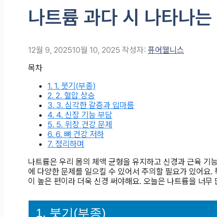
나트륨 과다 시 나타나는
12월 9, 2025
10월 10, 2025
작성자:
퓨어웰니스
목차
1.
1. 붓기(부종)
2.
2. 혈압 상승
3.
3. 심각한 갈증과 입마름
4.
4. 신장 기능 부담
5.
5. 위장 건강 문제
6.
6. 뼈 건강 저하
7.
정리하며
나트륨은 우리 몸의 체액 균형을 유지하고 신경과 근육 기능
에 다양한 문제를 일으킬 수 있어서 주의할 필요가 있어요.
이 높은 편이라 더욱 신경 써야해요. 오늘은 나트륨을 너무
1. 붓기(부종)