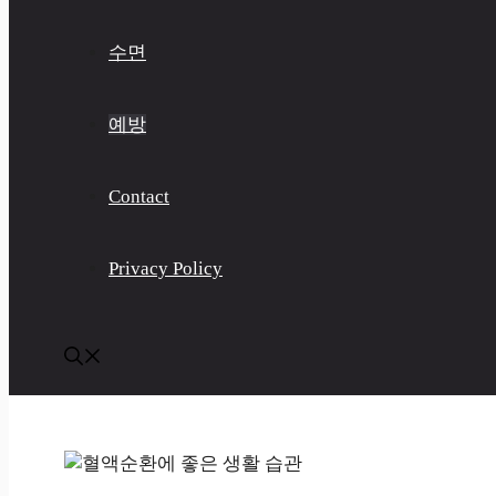
수면
예방
Contact
Privacy Policy