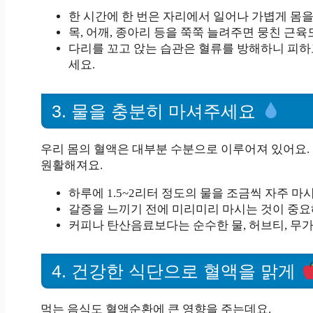
한 시간에 한 번은 자리에서 일어나 가볍게 몸
목, 어깨, 종아리 등을 쭉쭉 늘려주면 뭉친 근
다리를 꼬고 앉는 습관은 혈류를 방해하니 피하
세요.
3. 물을 충분히 마셔주세요
우리 몸의 혈액은 대부분 수분으로 이루어져 있어요.
원활해져요.
하루에 1.5~2리터 정도의 물을 조금씩 자주 마
갈증을 느끼기 전에 미리미리 마시는 것이 중요
커피나 탄산음료보다는 순수한 물, 허브티, 무가
4. 건강한 식단으로 혈액을 맑게
먹는 음식도 혈액순환에 큰 영향을 주는데요.