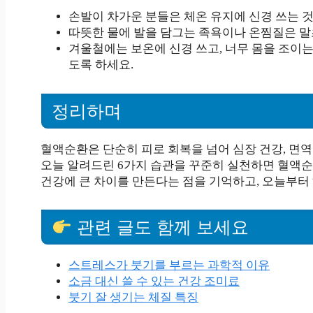
손발이 차가운 분들은 체온 유지에 신경 쓰는 
따뜻한 물에 발을 담그는 족욕이나 온찜질은 말
겨울철에는 보온에 신경 쓰고, 너무 몸을 조이
도록 하세요.
정리하며
혈액순환은 단순히 피로 회복을 넘어 심장 건강, 면역
오늘 알려드린 6가지 습관을 꾸준히 실천하면 혈액순
건강에 큰 차이를 만든다는 점을 기억하고, 오늘부터
관련 글도 함께 보세요
스트레스가 붓기를 부르는 과학적 이유
소금 대신 쓸 수 있는 건강 조미료
붓기 잘 생기는 체질 특징