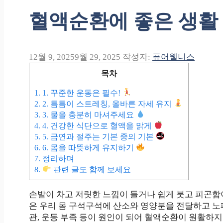
혈액순환에 좋은 생활
12월 9, 2025
9월 29, 2025
작성자:
퓨어웰니스
목차
1.
1. 꾸준한 운동은 필수!
2.
2. 틈틈이 스트레칭, 올바른 자세 유지
3.
3. 물을 충분히 마셔주세요
4.
4. 건강한 식단으로 혈액을 맑게
5.
5. 금연과 절주는 기본 중의 기본
6.
6. 몸을 따뜻하게 유지하기
7.
정리하며
8.
관련 글도 함께 보세요
손발이 차고 저릿한 느낌이 들거나 쉽게 붓고 피곤함
은 우리 몸 구석구석에 산소와 영양분을 전달하고 노
관, 운동 부족 등이 원인이 되어 혈액순환이 원활하지