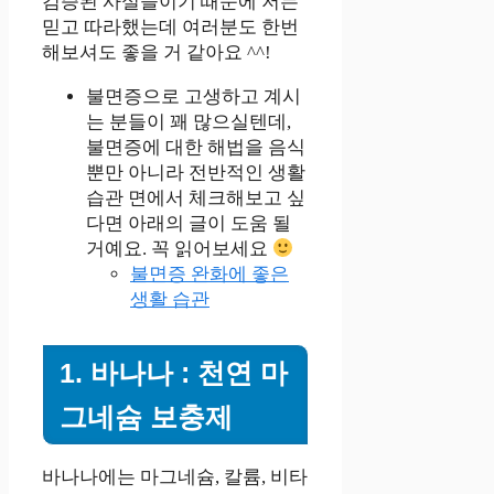
검증된 사실들이기 때문에 저는
믿고 따라했는데 여러분도 한번
해보셔도 좋을 거 같아요 ^^!
불면증으로 고생하고 계시
는 분들이 꽤 많으실텐데,
불면증에 대한 해법을 음식
뿐만 아니라 전반적인 생활
습관 면에서 체크해보고 싶
다면 아래의 글이 도움 될
거예요. 꼭 읽어보세요
불면증 완화에 좋은
생활 습관
1. 바나나 : 천연 마
그네슘 보충제
바나나에는 마그네슘, 칼륨, 비타