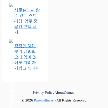
사무실에서 할
수 있는 스트
레칭, 업무 중
뭉친 근육 풀
기
직장인 하체
붓기 예방법,
오래 앉아 있
어도 다리가
가볍고 싶다면
Privacy Policy
About
Contact
© 2026
Purewellness
• All Rights Reserved