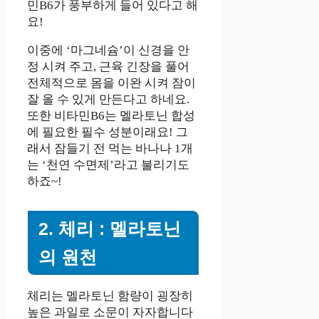
민B6가 풍부하게 들어 있다고 해
요!
이중에 ‘마그네슘’이 신경을 안
정 시켜 주고, 근육 긴장을 풀어
전체적으로 몸을 이완 시켜 잠이
잘 올 수 있게 만든다고 하네요.
또한 비타민B6는 멜라토닌 합성
에 필요한 필수 성분이래요! 그
래서 잠들기 전 먹는 바나나 1개
는 ‘천연 수면제’라고 불리기도
하죠~!
2. 체리 : 멜라토닌
의 원천
체리는 멜라토닌 함량이 굉장히
높은 과일로 소문이 자자합니다