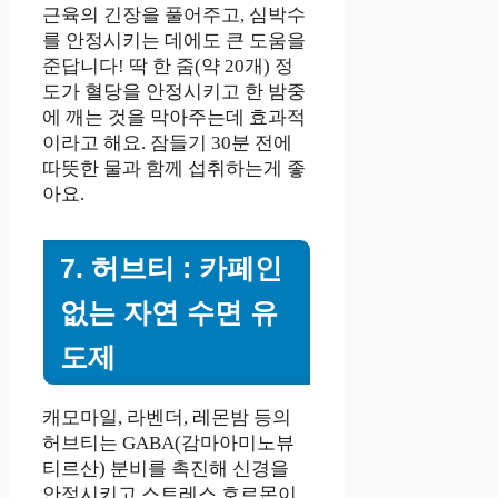
근육의 긴장을 풀어주고, 심박수
를 안정시키는 데에도 큰 도움을
준답니다! 딱 한 줌(약 20개) 정
도가 혈당을 안정시키고 한 밤중
에 깨는 것을 막아주는데 효과적
이라고 해요. 잠들기 30분 전에
따뜻한 물과 함께 섭취하는게 좋
아요.
7. 허브티 : 카페인
없는 자연 수면 유
도제
캐모마일, 라벤더, 레몬밤 등의
허브티는 GABA(감마아미노뷰
티르산) 분비를 촉진해 신경을
안정시키고 스트레스 호르몬이