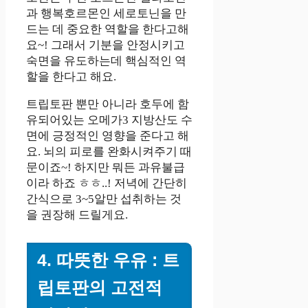
과 행복호르몬인 세로토닌을 만
드는 데 중요한 역할을 한다고해
요~! 그래서 기분을 안정시키고
숙면을 유도하는데 핵심적인 역
할을 한다고 해요.
트립토판 뿐만 아니라 호두에 함
유되어있는 오메가3 지방산도 수
면에 긍정적인 영향을 준다고 해
요. 뇌의 피로를 완화시켜주기 때
문이죠~! 하지만 뭐든 과유불급
이라 하죠 ㅎㅎ..! 저녁에 간단히
간식으로 3~5알만 섭취하는 것
을 권장해 드릴게요.
4. 따뜻한 우유 : 트
립토판의 고전적