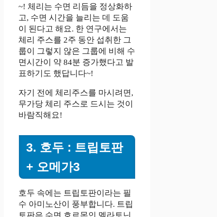
~! 체리는 수면 리듬을 정상화하
고, 수면 시간을 늘리는 데 도움
이 된다고 해요. 한 연구에서는
체리 주스를 2주 동안 섭취한 그
룹이 그렇지 않은 그룹에 비해 수
면시간이 약 84분 증가했다고 발
표하기도 했답니다~!
자기 전에 체리주스를 마시려면,
무가당 체리 주스로 드시는 것이
바람직해요!
3. 호두 : 트립토판
+ 오메가3
호두 속에는 트립토판이라는 필
수 아미노산이 풍부합니다. 트립
토판은 수면 호르몬인 멜라토닌