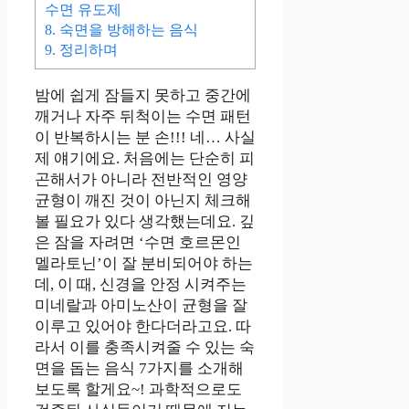
수면 유도제
8.
숙면을 방해하는 음식
9.
정리하며
밤에 쉽게 잠들지 못하고 중간에
깨거나 자주 뒤척이는 수면 패턴
이 반복하시는 분 손!!! 네… 사실
제 얘기에요. 처음에는 단순히 피
곤해서가 아니라 전반적인 영양
균형이 깨진 것이 아닌지 체크해
볼 필요가 있다 생각했는데요. 깊
은 잠을 자려면 ‘수면 호르몬인
멜라토닌’이 잘 분비되어야 하는
데, 이 때, 신경을 안정 시켜주는
미네랄과 아미노산이 균형을 잘
이루고 있어야 한다더라고요. 따
라서 이를 충족시켜줄 수 있는 숙
면을 돕는 음식 7가지를 소개해
보도록 할게요~! 과학적으로도