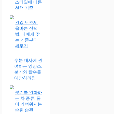
스타일에 따른
선택 기준
건강 보조제
올바른 선택
법, 나에게 맞
는 기준부터
세우기
수분 대사에 관
여하는 영양소,
붓기와 탈수를
예방하려면
붓기를 완화하
는 차 종류, 몸
이 가벼워지는
순환 습관