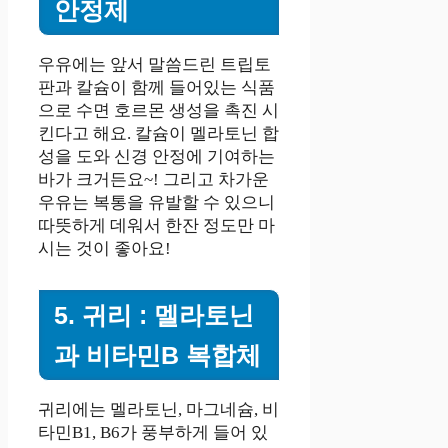
안정제
우유에는 앞서 말씀드린 트립토
판과 칼슘이 함께 들어있는 식품
으로 수면 호르몬 생성을 촉진 시
킨다고 해요. 칼슘이 멜라토닌 합
성을 도와 신경 안정에 기여하는
바가 크거든요~! 그리고 차가운
우유는 복통을 유발할 수 있으니
따뜻하게 데워서 한잔 정도만 마
시는 것이 좋아요!
5. 귀리 : 멜라토닌
과 비타민B 복합체
귀리에는 멜라토닌, 마그네슘, 비
타민B1, B6가 풍부하게 들어 있