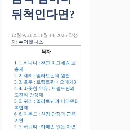
뒤척인다면?
12월 9, 2025
11월 14, 2025
작성
자:
퓨어웰니스
목차
1.
1. 바나나 : 천연 마그네슘 보
충제
2.
2. 체리 : 멜라토닌의 원천
3.
3. 호두 : 트립토판 + 오메가3
4.
4. 따뜻한 우유 : 트립토판의
고전적 안정제
5.
5. 귀리 : 멜라토닌과 비타민B
복합체
6.
6. 아몬드 : 신경 안정과 근육
이완
7.
7. 허브티 : 카페인 없는 자연