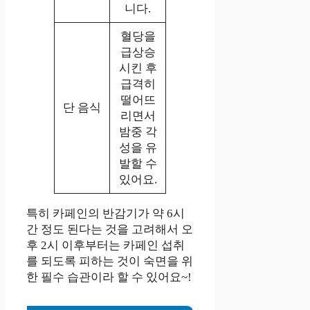
니다.
혈당을
급상승
시킨 후
급격히
떨어뜨
단 음식
리면서
밤중 각
성을 유
발할 수
있어요.
특히 카페인의 반감기가 약 6시
간 정도 된다는 것을 고려해서 오
후 2시 이후부터는 카페인 섭취
를 되도록 피하는 것이 숙면을 위
한 필수 습관이라 할 수 있어요~!