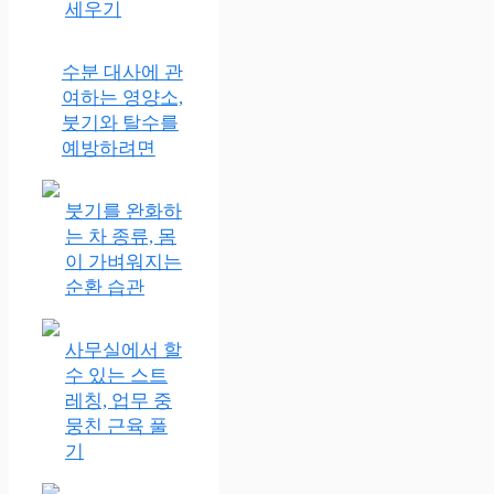
세우기
수분 대사에 관
여하는 영양소,
붓기와 탈수를
예방하려면
붓기를 완화하
는 차 종류, 몸
이 가벼워지는
순환 습관
사무실에서 할
수 있는 스트
레칭, 업무 중
뭉친 근육 풀
기