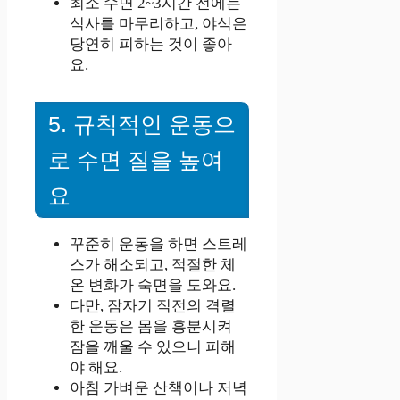
최소 수면 2~3시간 전에는
식사를 마무리하고, 야식은
당연히 피하는 것이 좋아
요.
5. 규칙적인 운동으
로 수면 질을 높여
요
꾸준히 운동을 하면 스트레
스가 해소되고, 적절한 체
온 변화가 숙면을 도와요.
다만, 잠자기 직전의 격렬
한 운동은 몸을 흥분시켜
잠을 깨울 수 있으니 피해
야 해요.
아침 가벼운 산책이나 저녁