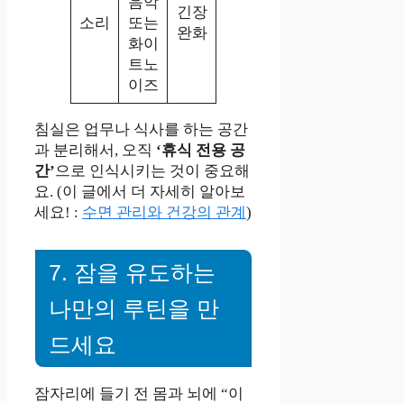
음악
긴장
소리
또는
완화
화이
트노
이즈
침실은 업무나 식사를 하는 공간
과 분리해서, 오직
‘휴식 전용 공
간’
으로 인식시키는 것이 중요해
요. (이 글에서 더 자세히 알아보
세요! :
수면 관리와 건강의 관계
)
7. 잠을 유도하는
나만의 루틴을 만
드세요
잠자리에 들기 전 몸과 뇌에 “이