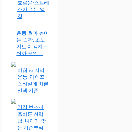
호르몬·스트레
스가 주는 영
향
운동 효과 높이
는 습관, 초보
자도 체감하는
변화 포인트
아침 vs 저녁
운동, 라이프
스타일에 따른
선택 기준
건강 보조제
올바른 선택
법, 나에게 맞
는 기준부터