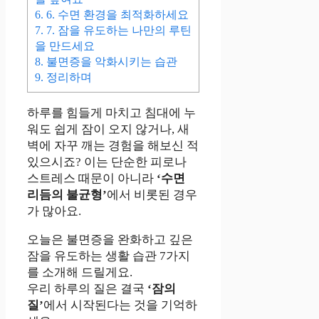
6.
6. 수면 환경을 최적화하세요
7.
7. 잠을 유도하는 나만의 루틴
을 만드세요
8.
불면증을 악화시키는 습관
9.
정리하며
하루를 힘들게 마치고 침대에 누
워도 쉽게 잠이 오지 않거나, 새
벽에 자꾸 깨는 경험을 해보신 적
있으시죠? 이는 단순한 피로나
스트레스 때문이 아니라
‘수면
리듬의 불균형’
에서 비롯된 경우
가 많아요.
오늘은 불면증을 완화하고 깊은
잠을 유도하는 생활 습관 7가지
를 소개해 드릴게요.
우리 하루의 질은 결국
‘잠의
질’
에서 시작된다는 것을 기억하