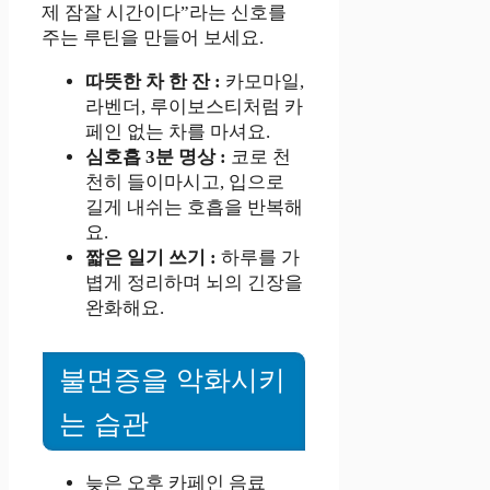
제 잠잘 시간이다”라는 신호를
주는 루틴을 만들어 보세요.
따뜻한 차 한 잔 :
카모마일,
라벤더, 루이보스티처럼 카
페인 없는 차를 마셔요.
심호흡 3분 명상 :
코로 천
천히 들이마시고, 입으로
길게 내쉬는 호흡을 반복해
요.
짧은 일기 쓰기 :
하루를 가
볍게 정리하며 뇌의 긴장을
완화해요.
불면증을 악화시키
는 습관
늦은 오후 카페인 음료