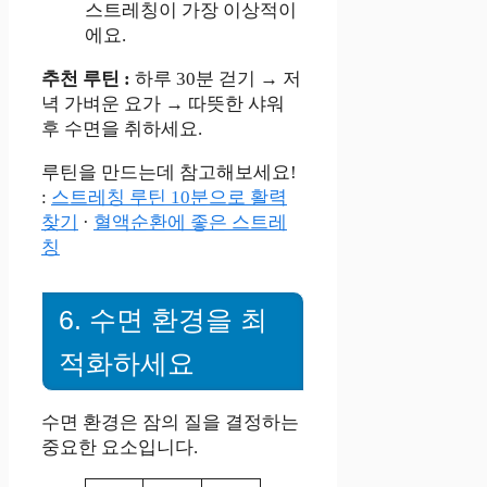
스트레칭이 가장 이상적이
에요.
추천 루틴 :
하루 30분 걷기 → 저
녁 가벼운 요가 → 따뜻한 샤워
후 수면을 취하세요.
루틴을 만드는데 참고해보세요!
:
스트레칭 루틴 10분으로 활력
찾기
·
혈액순환에 좋은 스트레
칭
6. 수면 환경을 최
적화하세요
수면 환경은 잠의 질을 결정하는
중요한 요소입니다.