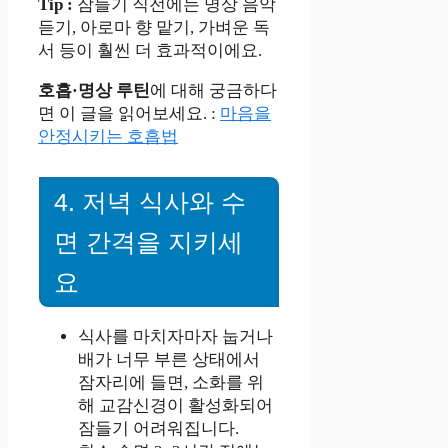
Tip :
잠들기 직전에는 명상 음악
듣기, 아로마 향 맡기, 가벼운 독
서 등이 훨씬 더 효과적이에요.
호흡·명상 루틴
에 대해 궁금하다
면 이 글을 읽어보세요. :
마음을
안정시키는 호흡법
4. 저녁 식사와 수
면 간격을 지키세
요
식사를 마치자마자 눕거나
배가 너무 부른 상태에서
잠자리에 들면, 소화를 위
해 교감신경이 활성화되어
잠들기 어려워집니다.