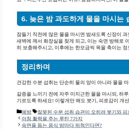
6. 늦은 밤 과도하게 물을 마시는
잠들기 직전에 많은 물을 마시면 밤새도록 신장이 과
새벽에 깨서 화장실을 찾게 되고, 이는 숙면 방해로 
히 보충해주시고, 이후에는 한모금씩 목을 축이는 정
정리하며
건강한 수분 섭취는 단순히 물의 양이 아니라 물을 
갈증을 느끼기 전에 자주 미지근한 물을 마시되, 하루 
기르도록 하세요! 이렇게만 해도 붓기, 피로감이 개선
카
태
예방
잘못된 수분 섭취 습관이 오히려 붓기와 피
테
그
아침 활력을 주는 루틴 7가지
고
숙면을 돕는 음식 밤마다 뒤척인다면?