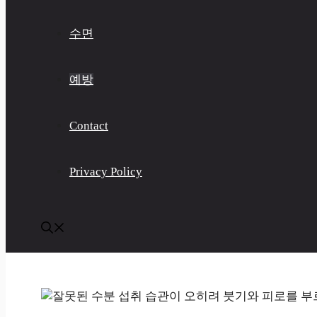
수면
예방
Contact
Privacy Policy