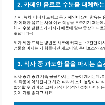
2. 카페인 음료로 수분을 대체하는
커피, 녹차, 에너지 드링크 등 카페인이 많이 함유된
만 이러한 음료는 사실 이뇨 작용을 부추기기 때문에,
체내 수분 밸런스가 깨지기 때문에 탈수 증상과 피로
좋답니다~!
제가 제안 드리는 방법은 하루에 커피는 1~2잔만 마
맹물을 마시는 게 힘들다면 캐모마일, 루이보스와 같
3. 식사 중 과도한 물을 마시는 습
식사 중간 중간 계속 물을 마시는 분들이 계시는데,
의 작용이 약해진다고 해요. 따라서 소화 불량이나 
발생할 수 있어요. 그럼 가장 이상적인 섭취 타이밍은 
것이 가장 좋다고 해요!