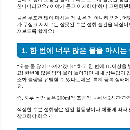
한다더라고요? 이야기 듣고 어캐해야 하나 고민해봤
물은 무조건 많이 마시는 게 좋은 게 아니라 언제, 
가 무심코 저지르는 잘못된 수분 섭취 습관을 되짚어
져보도록 할게요!
1. 한 번에 너무 많은 물을 마시는
“오늘 물 많이 마셔야겠다!” 하고 한 번에 1L 이상
요! 한번에 많은 양의 물이 들어가면 체내 삼투압이 
소화 불량을 유발할 수 있다는데요. 특히 공복 상태에
요.
즉, 하루 동안 물은 200ml씩 조금씩 나눠서 2시간
적정한 수분 섭취량은 일일 활동량이나 체중에 따라
참고해야 해요~!