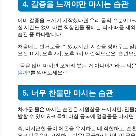
4. 갈증을 느껴야만 마시는 습관
이미 갈증을 느끼기 시작했다면 우리 몸의 수분이 1~
실 시간도 없이 바쁜 직장인들 중에는 식사 때를 제외
습관 중 하나랍니다.
처음에는 번거로울 수 있겠지만, 시간을 정해두고 알
오전 10시, 오후 2시, 오후 5시 이런식으로요. 습
“물을 많이 마시면 오히려 붓는 거 아니야?”라는 의
을까?
를 읽어보세요~!
5. 너무 찬물만 마시는 습관
차가운 물은 마시는 순간은 시원함을 느끼지만, 찬물
발할 수 있어요~! 특히 아침 공복에 얼음물을 마시면
즉, 미지근한 물이 체온을 유지하는 데 적합하고, 순
요~! 미온수만 고집하는 이유! 궁금하시다면, 이 글을