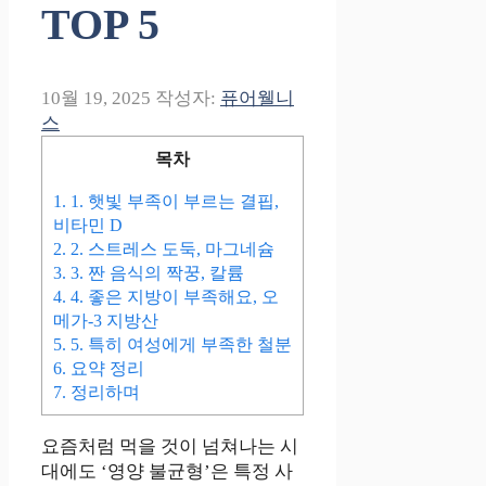
TOP 5
10월 19, 2025
작성자:
퓨어웰니
스
목차
1.
1. 햇빛 부족이 부르는 결핍,
비타민 D
2.
2. 스트레스 도둑, 마그네슘
3.
3. 짠 음식의 짝꿍, 칼륨
4.
4. 좋은 지방이 부족해요, 오
메가-3 지방산
5.
5. 특히 여성에게 부족한 철분
6.
요약 정리
7.
정리하며
요즘처럼 먹을 것이 넘쳐나는 시
대에도 ‘영양 불균형’은 특정 사