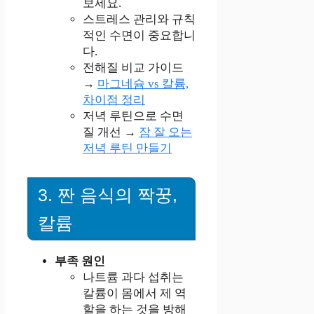
보세요.
스트레스 관리와 규칙
적인 수면이 중요합니
다.
전해질 비교 가이드
→
마그네슘 vs 칼륨,
차이점 정리
저녁 루틴으로 수면
질 개선 →
잠 잘 오는
저녁 루틴 만들기
3. 짠 음식의 짝꿍,
칼륨
부족 원인
나트륨 과다 섭취는
칼륨이 몸에서 제 역
할을 하는 것을 방해