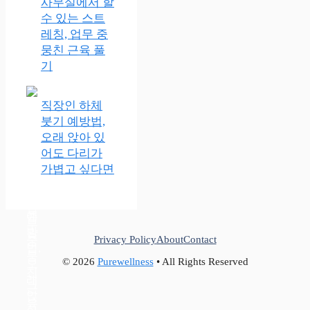
사무실에서 할
수 있는 스트
레칭, 업무 중
뭉친 근육 풀
기
직장인 하체
붓기 예방법,
오래 앉아 있
어도 다리가
가볍고 싶다면
Privacy Policy
About
Contact
© 2026
Purewellness
• All Rights Reserved