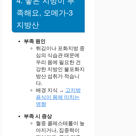
4. 좋은 지방이 부
족해요, 오메가-3
지방산
부족 원인
튀김이나 포화지방 중
심의 식습관 때문에
우리 몸에 필요한 건
강한 지방인 불포화지
방산 섭취가 적습니
다.
배경 지식 →
고지방
음식이 몸에 미치는
영향
부족 시 증상
혈중 콜레스테롤이 높
아지거나, 집중력이