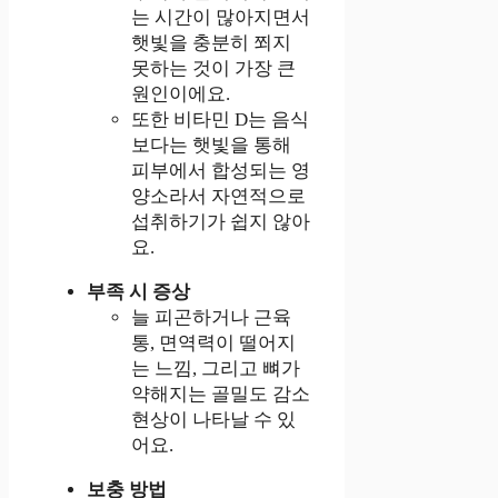
는 시간이 많아지면서
햇빛을 충분히 쬐지
못하는 것이 가장 큰
원인이에요.
또한 비타민 D는 음식
보다는 햇빛을 통해
피부에서 합성되는 영
양소라서 자연적으로
섭취하기가 쉽지 않아
요.
부족 시 증상
늘 피곤하거나 근육
통, 면역력이 떨어지
는 느낌, 그리고 뼈가
약해지는 골밀도 감소
현상이 나타날 수 있
어요.
보충 방법