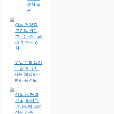
생활 습
관
여성 건강과
붓기의 관계,
호르몬·스트레
스가 주는 영
향
운동 효과 높이
는 습관, 초보
자도 체감하는
변화 포인트
아침 vs 저녁
운동, 라이프
스타일에 따른
선택 기준