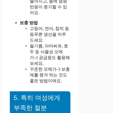
떨어지고, 몸에 염증
반응이 증가할 수 있
어요.
보충 방법
고등어, 연어, 참치 등
등푸른 생선을 자주
드세요.
들기름, 아마씨유, 호
두 등 식물성 오메
가-3 공급원도 활용해
보세요.
꾸준한 오메가-3 보충
제를 챙겨 먹는 것도
좋은 방법이에요.
5. 특히 여성에게
부족한 철분