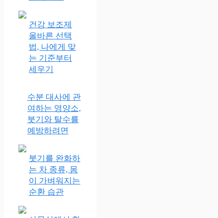
건강 보조제
올바른 선택
법, 나에게 맞
는 기준부터
세우기
수분 대사에 관
여하는 영양소,
붓기와 탈수를
예방하려면
붓기를 완화하
는 차 종류, 몸
이 가벼워지는
순환 습관