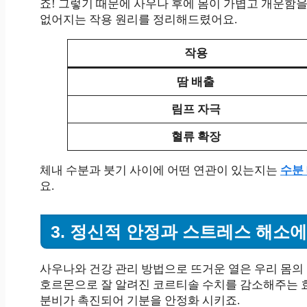
죠! 그렇기 때문에 사우나 후에 몸이 가볍고 개운함을
없어지는 작용 원리를 정리해드렸어요.
작용
땀 배출
림프 자극
혈류 확장
체내 수분과 붓기 사이에 어떤 연관이 있는지는
수분
요.
3. 정신적 안정과 스트레스 해소
사우나와 건강 관리 방법으로 뜨거운 열은 우리 몸의 
호르몬으로 잘 알려진 코르티솔 수치를 감소해주는 효
분비가 촉진되어 기분을 안정화 시키죠.