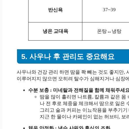
37~39
반신욕
냉온 교대욕
온탕↔냉탕
5. 사우나 후 관리도 중요해요
사우나와 건강 관리 하면 땀을 쫙 빼는 것도 좋지만,
이루어지지 않으면 오히려 탈수가 심해지거나 심장에 
수분 보충 : 미네랄과 전해질을 함께 채워주세
땀을 많이 흘리면 나트륨, 칼륨과 같은 몸
나 전 후로 체중을 체크해서 땀으로 잃은
그리고 술과 커피는 이뇨작용을 부추기기 
지근 한 물이나 카페인이 없는 허브티, 
체온 안정화 : 냉수 샤워와 휴식의 조화