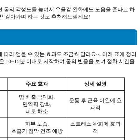
 몸의 각성도를 높여서 우울감 완화에도 도움을 준다고 하
 번갈아가며 하는 것도 추천해드릴게요!
따라 얻을 수 있는 효과도 조금씩 달라요~! 아래 표에 정리
 10~15분 이내로 시작하여 몸의 반응을 보며 점차 시간을
주요 효과
상세 설명
땀 배출 극대화,
운동 후 근육 이완에 효
면역력 강화,
과적
피로 해소
피부 보습,
스트레스 완화에 효과
호흡기 점막 건조 예방
적