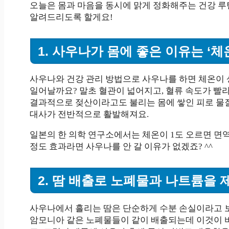
오늘은 몸과 마음을 동시에 맑게 정화해주는 건강 
알려드리도록 할게요!
1. 사우나가 몸에 좋은 이유는 ‘체
사우나와 건강 관리 방법으로 사우나를 하면 체온이 
일어날까요? 말초 혈관이 넓어지고, 혈류 속도가 빨
결과적으로 젖산이라고도 불리는 몸에 쌓인 피로 물질
대사가 전반적으로 활발해져요.
일본의 한 의학 연구소에서는 체온이 1도 오르면 면역
정도 효과라면 사우나를 안 갈 이유가 없겠죠? ^^
2. 땀 배출로 노폐물과 나트륨을
사우나에서 흘리는 땀은 단순하게 수분 손실이라고 보
암모니아 같은 노폐물들이 같이 배출되는데 이것이 바