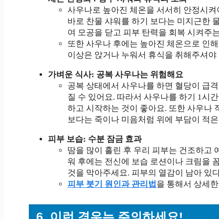
사우나로 높아진 체온을 서서히 안정시켜야
바로 찬물 샤워를 하기 보다는 미지근한 물
여 모공을 닫고 피부 탄력을 회복 시켜주는
또한 사우나 후에는 높아진 체온으로 인해 
이상은 앉거나 누워서 휴식을 취해주셔야 
가벼운 식사: 공복 사우나는 위험해요
공복 상태에서 사우나를 하면 혈당이 급격
질 수 있어요. 따라서 사우나를 하기 1시간
하고 시작하는 것이 좋아요. 또한 사우나
보다는 죽이나 미음처럼 위에 부담이 적은
피부 보습: 수분 잠금 효과
땀을 많이 흘린 후 우리 피부는 건조하고 
워 후에는 전신에 보습 로션이나 크림을 꼼
것을 막아주세요. 피부의 열감이 남아 있
피부 붓기 원인과 관리법
을 통해서 상세한
6. 이런 경우는 주의하세요!