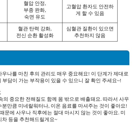
혈압 안정,
고혈압 환자도 안전하
부종 완화,
게 할 수 있음
숙면 유도
혈관 탄력 강화,
심혈관 질환이 있으면
전신 순환 활성화
추천하지 않음
 사우나를 마친 후의 관리도 매우 중요해요! 이 단계가 제대로
부담이 가는 부작용이 있을 수 있으니 잘 확인 주세요~!
요
 속의 중요한 전해질도 함께 몸 밖으로 배출돼요. 따라서 사우
 수분만큼 미네랄워터나, 이온 음료를 마셔주는 것이 좋아요!
때문에 사우나 직후에는 절대 마시지 않는 것이 좋아요. 미
보리차 등을 추천해드릴게요~