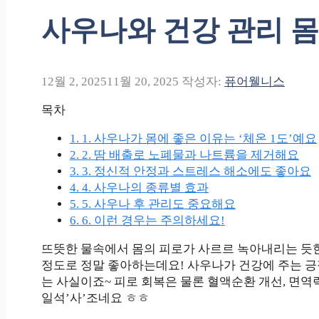
사우나와 건강 관리 몸
12월 2, 2025
11월 20, 2025
작성자:
퓨어웰니스
목차
1.
1. 사우나가 몸에 좋은 이유는 ‘체온 1도’예요
2.
2. 땀 배출로 노폐물과 나트륨을 제거해요
3.
3. 정신적 안정과 스트레스 해소에도 좋아요
4.
4. 사우나의 종류별 효과
5.
5. 사우나 후 관리도 중요해요
6.
6. 이런 경우는 주의하세요!
뜨뜻한 물속에서 몸의 피로가 사르르 녹아내리는 듯한 
정도로 정말 좋아하는데요! 사우나가 건강에 주는 긍
는 사실이죠~ 피로 회복은 물론 혈액순환 개선, 면역
일석’사’조네요 ㅎㅎ