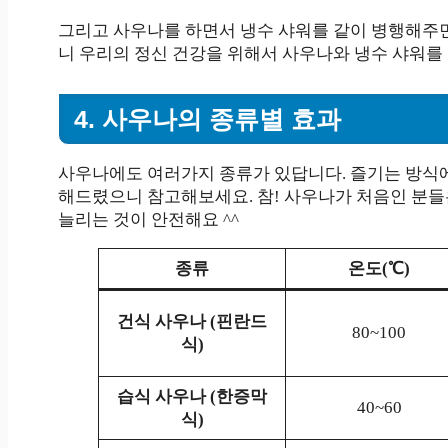
그리고 사우나를 하면서 냉수 샤워를 같이 병행해주면
니 우리의 정신 건강을 위해서 사우나와 냉수 샤워를
4. 사우나의 종류별 효과
사우나에도 여러가지 종류가 있답니다. 즐기는 방식에 
해드렸으니 참고해보세요. 참! 사우나가 처음인 분들은
늘리는 것이 안전해요 ^^
종류
온도(℃)
건식 사우나 (핀란드
80~100
식)
습식 사우나 (한증막
40~60
식)