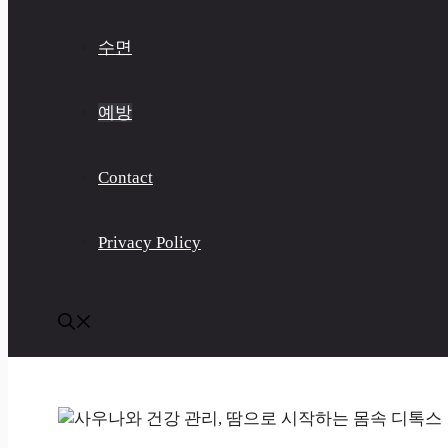
수면
예방
Contact
Privacy Policy