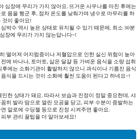
 심장에 무리가 가지 않아요. 뜨거운 사우나를 마친 후에는
로 몸을 헹군 후, 점차 온도를 낮춰가며 냉수로 마무리를 하
 것이 좋아요!
심박수 역시 높은 상태로 유지될 수 있기 때문에, 최소 30분
심장에 무리가 가지 않는답니다~!
히 떨어져 어지럼증이나 저혈압으로 인한 실신 위험이 높아
 전에 바나나, 토마토, 삶은 달걀 등 가벼운 음식을 소량 섭취
 직후에는 소화기관이 활발하지 않으니 과식이나 기름진 음식
 음식을 드시는 것이 소화에 훨씬 도움이 된다고 하네요~!
예민한 상태가 돼요. 따라서 보습과 진정이 정말 중요한데, 샤
꼼히 발라 땀으로 열린 모공을 닫고, 피부 수분이 증발하는
다면 알로에 수딩젤 등으로 진정 시켜주면 좋아요.
 피부 관리 꿀팁을 더 알아보세요!