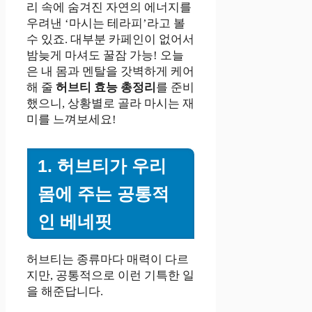
리 속에 숨겨진 자연의 에너지를
우려낸 ‘마시는 테라피’라고 볼
수 있죠. 대부분 카페인이 없어서
밤늦게 마셔도 꿀잠 가능! 오늘
은 내 몸과 멘탈을 갓벽하게 케어
해 줄
허브티 효능 총정리
를 준비
했으니, 상황별로 골라 마시는 재
미를 느껴보세요!
1. 허브티가 우리
몸에 주는 공통적
인 베네핏
허브티는 종류마다 매력이 다르
지만, 공통적으로 이런 기특한 일
을 해준답니다.