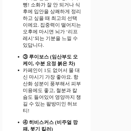
뻥! 소화가 잘 안 되거나 식
후에 입안을 상쾌하게 정리
하고 싶을 때 최고의 선택
이에요. 집중력이 떨어지는
오후에 마시면 뇌가 ‘리프
레시’되는 기분을 느낄 수
있답니다.
③ 루이보스 (임산부도 오
케이, 수분 요정 붉은 차)
카페인이 1도 없어서 물 대
신 마시기 가장 좋아요. 항
산화 성분이 풍부해서 피부
미용에도 좋고, 철분과 칼
슘도 들어있어 영양까지 챙
길 수 있는 팔방미인 허브
티!
④ 히비스커스 (비주얼 깡
패, 붓기 킬러)