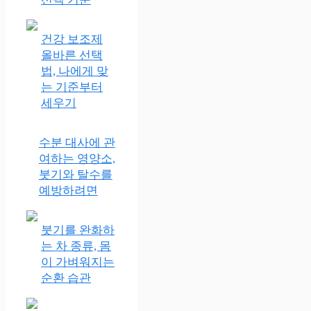
건강 보조제
올바른 선택
법, 나에게 맞
는 기준부터
세우기
수분 대사에 관
여하는 영양소,
붓기와 탈수를
예방하려면
붓기를 완화하
는 차 종류, 몸
이 가벼워지는
순환 습관