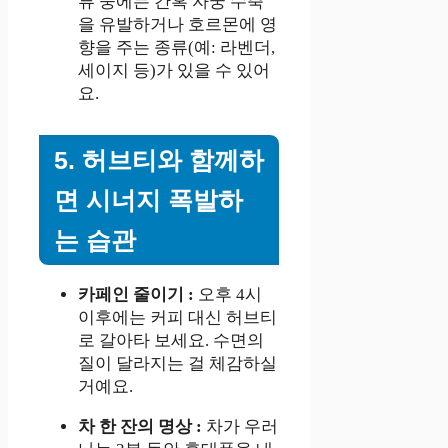
류 중에는 간혹 자궁 수축
을 유발하거나 호르몬에 영
향을 주는 종류(예: 라벤더,
세이지 등)가 있을 수 있어
요.
5. 허브티와 함께하
면 시너지 폭발하
는 습관
카페인 줄이기 :
오후 4시
이후에는 커피 대신 허브티
로 갈아타 보세요. 수면의
질이 달라지는 걸 체감하실
거예요.
차 한 잔의 명상 :
차가 우러