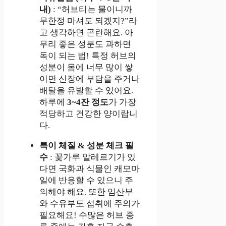
내)
: “허브티는 물이니까
무한정 마셔도 되겠지?”라
고 생각하면 곤란해요. 아
무리 좋은 성분도 과하면
독이 되는 법! 특정 허브의
성분이 몸에 너무 많이 쌓
이면 신장에 부담을 주거나
배탈을 유발할 수 있어요.
하루에
3~4잔 정도
가 가장
적당하고 건강한 양이랍니
다.
특이 체질 & 성분 체크 필
수
: 꽃가루 알레르기가 있
다면 국화과 식물인 캐모마
일에 반응할 수 있으니 주
의해야 해요. 또한 임산부
와 수유부도 섭취에 주의가
필요해요! 수많은 허브 종