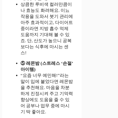
상큼한 루비색 컬러만큼이
나 효능도 화려해요. 이뇨
작용을 도와서 붓기 관리에
아주 효과적이고, 다이어트
중이라면 지방 흡수 억제
도움까지 기대해 볼 수 있
죠. 단, 산도가 높으니 공복
보다는 식후에 마시는 센
스!
⑤ 레몬밤 (스트레스 ‘손절’
아이템)
“요즘 너무 예민해!”라는
말이 입에 붙었다면 레몬밤
을 추천해요. 마음을 차분
하게 진정시켜 주고 기억력
향상에도 도움을 줄 수 있
어 공부나 업무 중에 마시
기 딱 좋아요.