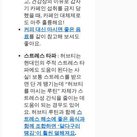
고, 건강상의 이유로 갑자
기 카페인 섭취를 금지 당
했을 때, 카페인 대체제로
도 아주 훌륭해요!
커피 대신 마시면 좋은 음
료
를 같이 참고해 보셔도
좋아요.
스트레스 타파
: 허브티는
현대인의 주적 스트레스 타
파에도 도움이 된다는 사
실! 보통 스트레스를 받으
면 단 게 땡기는데 “허브티
를 마시는 루틴” 자체가 스
트레스성 간식을 줄이는 데
도움이 되는 경우도 있어
요. 허브티 루틴과 함께
스
트레스 해소에 좋은 음식과
함께 조합하면 ‘달다구리
땡김’이 훨씬 덜해져요
.