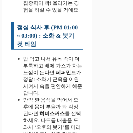
집중력이 빡! 올라가는 경
험을 하실 수 있을 거예요.
점심 식사 후 (PM 01:00
~ 03:00) : 소화 & 붓기
컷 타임
밥 먹고 나서 유독 속이 더
부룩하고 배에 가스가 차는
느낌이 든다면
페퍼민트
가
정답! 소화기 근육을 이완
시켜서 속을 편안하게 해준
답니다.
만약 짠 음식을 먹어서 오
후에 몸이 부을까 봐 걱정
된다면
히비스커스
를 선택
하세요. 나트륨 배출을 도
와서 ‘오후의 붓기’를 미리