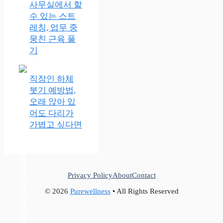
사무실에서 할
수 있는 스트
레칭, 업무 중
뭉친 근육 풀
기
직장인 하체
붓기 예방법,
오래 앉아 있
어도 다리가
가볍고 싶다면
Privacy Policy
About
Contact
© 2026
Purewellness
• All Rights Reserved