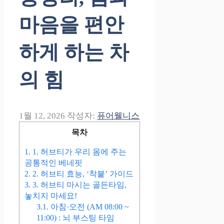
마음을 편안
하게 하는 차
의 힘
1월 12, 2026
작성자:
퓨어웰니스
목차
1.
1. 허브티가 우리 몸에 주는
공통적인 베네핏
2.
2. 허브티 효능, ‘착붙’ 가이드
3.
3. 허브티 마시는 골든타임,
놓치지 마세요!
3.1.
아침·오전 (AM 08:00 ~
11:00) : 뇌 부스팅 타임